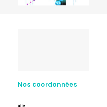
Nos coordonnées
BiiR